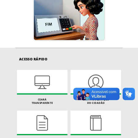
ACESSO RÁPIDO
CEARÁ
CARTA DE SERVIÇOS
TRANSPARENTE
DO CIDADÃO