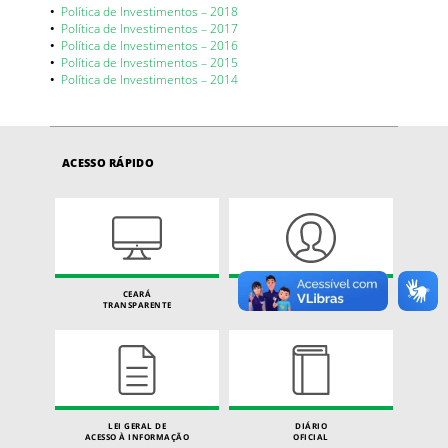
•
Política de Investimentos – 2018
•
Política de Investimentos – 2017
•
Política de Investimentos – 2016
•
Política de Investimentos – 2015
•
Política de Investimentos – 2014
ACESSO RÁPIDO
CEARÁ
CARTA DE SERVIÇOS
TRANSPARENTE
DO CIDADÃO
LEI GERAL DE
DIÁRIO
ACESSO À INFORMAÇÃO
OFICIAL