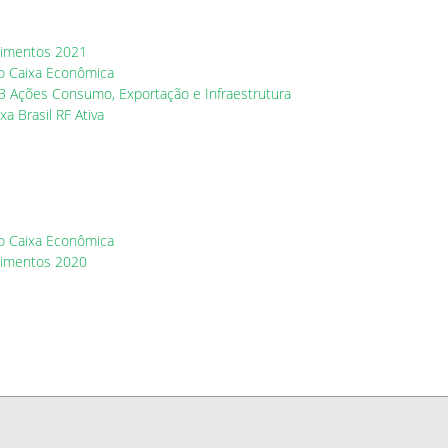
stimentos 2021
o Caixa Econômica
 Ações Consumo, Exportação e Infraestrutura
 Brasil RF Ativa
o Caixa Econômica
stimentos 2020