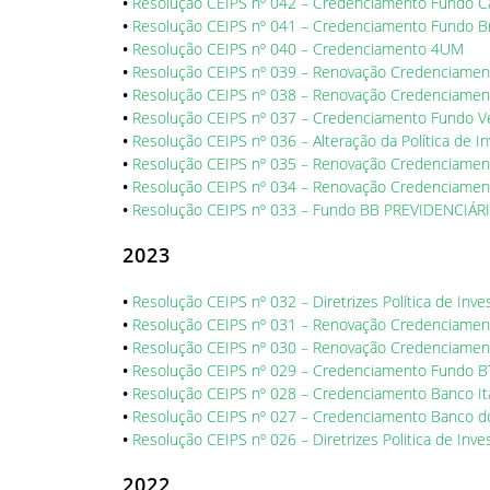
•
Resolução CEIPS nº 042 – Credenciamento Fundo Ca
•
Resolução CEIPS nº 041 – Credenciamento Fundo B
•
Resolução CEIPS nº 040 – Credenciamento 4UM
•
Resolução CEIPS nº 039 – Renovação Credenciamen
•
Resolução CEIPS nº 038 – Renovação Credenciamen
•
Resolução CEIPS nº 037 – Credenciamento Fundo Vé
•
Resolução CEIPS nº 036 – Alteração da Política de 
•
Resolução CEIPS nº 035 – Renovação Credenciame
•
Resolução CEIPS nº 034 – Renovação Credenciamen
•
Resolução CEIPS nº 033 – Fundo BB PREVIDENCIÁR
2023
•
Resolução CEIPS nº 032 – Diretrizes Política de Inv
•
Resolução CEIPS nº 031 – Renovação Credenciamen
•
Resolução CEIPS nº 030 – Renovação Credenciamen
•
Resolução CEIPS nº 029 – Credenciamento Fundo BTG
•
Resolução CEIPS nº 028 – Credenciamento Banco It
•
Resolução CEIPS nº 027 – Credenciamento Banco d
•
Resolução CEIPS nº 026 – Diretrizes Politica de Inv
2022