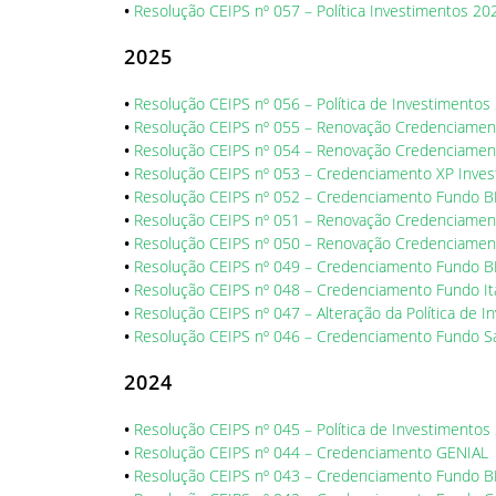
•
Resolução CEIPS nº 057 – Política Investimentos 2
2025
•
Resolução CEIPS nº 056 – Política de Investimento
•
Resolução CEIPS nº 055 – Renovação Credenciamen
•
Resolução CEIPS nº 054 – Renovação Credenciame
•
Resolução CEIPS nº 053 – Credenciamento XP Inve
•
Resolução CEIPS nº 052 – Credenciamento Fundo B
•
Resolução CEIPS nº 051 – Renovação Credenciamen
•
Resolução CEIPS nº 050 – Renovação Credenciame
•
Resolução CEIPS nº 049 – Credenciamento Fundo B
•
Resolução CEIPS nº 048 – Credenciamento Fundo Itaú
•
Resolução CEIPS nº 047 – Alteração da Política de 
•
Resolução CEIPS nº 046 – Credenciamento Fundo S
2024
•
Resolução CEIPS nº 045 – Política de Investimentos
•
Resolução CEIPS nº 044 – Credenciamento GENIAL
•
Resolução CEIPS nº 043 – Credenciamento Fundo B