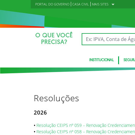
PORTAL DO GOVERNO
CASA CIVIL
MAIS SITES
O QUE VOCÊ
PRECISA?
INSTITUCIONAL
SEGUR
Resoluções
2026
•
Resolução CEIPS nº 059 – Renovação Credenciame
•
Resolução CEIPS nº 058 – Renovação Credenciamen