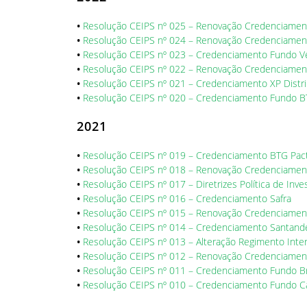
•
Resolução CEIPS nº 025 – Renovação Credenciamen
•
Resolução CEIPS nº 024 – Renovação Credenciamen
•
Resolução CEIPS nº 023 – Credenciamento Fundo Vé
•
Resolução CEIPS nº 022 – Renovação Credenciame
•
Resolução CEIPS nº 021 – Credenciamento XP Distri
•
Resolução CEIPS nº 020 – Credenciamento Fundo B
2021
•
Resolução CEIPS nº 019 – Credenciamento BTG Pac
•
Resolução CEIPS nº 018 – Renovação Credenciamen
•
Resolução CEIPS nº 017 – Diretrizes Política de Inv
•
Resolução CEIPS nº 016 – Credenciamento Safra
•
Resolução CEIPS nº 015 – Renovação Credenciamen
•
Resolução CEIPS nº 014 – Credenciamento Santand
•
Resolução CEIPS nº 013 – Alteração Regimento Inte
•
Resolução CEIPS nº 012 – Renovação Credenciame
•
Resolução CEIPS nº 011 – Credenciamento Fundo B
•
Resolução CEIPS nº 010 – Credenciamento Fundo Cai