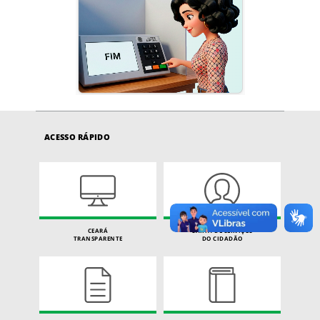
ACESSO RÁPIDO
CEARÁ
CARTA DE SERVIÇOS
TRANSPARENTE
DO CIDADÃO